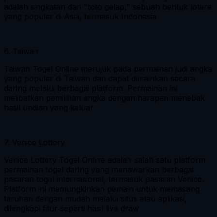
adalah singkatan dari "toto gelap," sebuah bentuk lotere
yang populer di Asia, termasuk Indonesia
6. Taiwan
Taiwan Togel Online merujuk pada permainan judi angka
yang populer di Taiwan dan dapat dimainkan secara
daring melalui berbagai platform. Permainan ini
melibatkan pemilihan angka dengan harapan menebak
hasil undian yang keluar
7. Venice Lottery
Venice Lottery Togel Online adalah salah satu platform
permainan togel daring yang menawarkan berbagai
pasaran togel internasional, termasuk pasaran Venice.
Platform ini memungkinkan pemain untuk memasang
taruhan dengan mudah melalui situs atau aplikasi,
dilengkapi fitur seperti hasil live draw