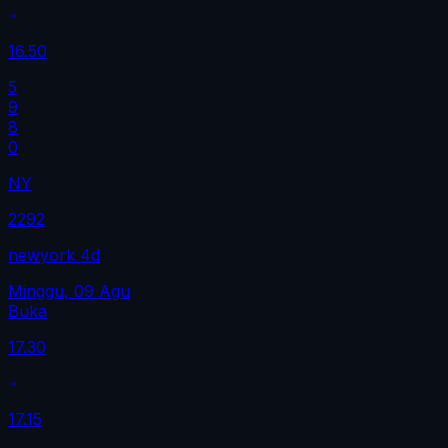
16.50
5
9
8
0
NY
2292
newyork 4d
Minggu, 09 Agu
Buka
17.30
17.15