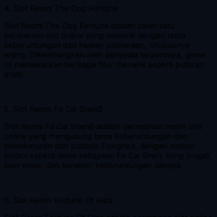
4. Slot Resmi The Dog Fortune
Slot Resmi The Dog Fortune adalah salah satu
permainan slot online yang menarik dengan tema
keberuntungan dan hewan peliharaan, khususnya
anjing. Dikembangkan oleh penyedia terpercaya, game
ini menawarkan berbagai fitur menarik seperti putaran
gratis
5. Slot Resmi Fa Cai Shen2
Slot Resmi Fa Cai Shen2 adalah permainan mesin slot
online yang mengusung tema keberuntungan dan
kemakmuran dari budaya Tionghoa, dengan simbol-
simbol seperti dewa kekayaan Fa Cai Shen, liong (naga),
koin emas, dan karakter keberuntungan lainnya
6. Slot Resmi Fortune Of Giza