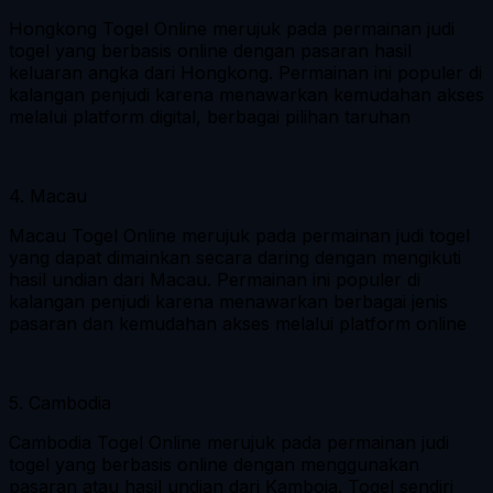
Hongkong Togel Online merujuk pada permainan judi
togel yang berbasis online dengan pasaran hasil
keluaran angka dari Hongkong. Permainan ini populer di
kalangan penjudi karena menawarkan kemudahan akses
melalui platform digital, berbagai pilihan taruhan
4. Macau
Macau Togel Online merujuk pada permainan judi togel
yang dapat dimainkan secara daring dengan mengikuti
hasil undian dari Macau. Permainan ini populer di
kalangan penjudi karena menawarkan berbagai jenis
pasaran dan kemudahan akses melalui platform online
5. Cambodia
Cambodia Togel Online merujuk pada permainan judi
togel yang berbasis online dengan menggunakan
pasaran atau hasil undian dari Kamboja. Togel sendiri