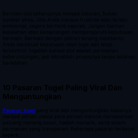
Bermain slot seharusnya menjadi hiburan, bukan
sumber stres. Jika Anda merasa frustrasi atau terlalu
emosional, segera berhenti sejenak. Jangan biarkan
kekalahan atau kemenangan mempengaruhi keputusan
bermain. Bermain dengan pikiran tenang membantu
Anda membuat keputusan lebih logis dan tetap
terkontrol. Ingatlah bahwa slot adalah permainan
keberuntungan, jadi nikmatilah prosesnya tanpa tekanan
berlebihan
10 Pasaran Togel Paling Viral Dan
Menguntungkan
Pasaran togel
yang viral dan menguntungkan biasanya
menjadi pilihan utama para pemain karena menawarkan
peluang menang besar, hadiah menarik, serta sistem
permainan yang transparan. Beberapa pasaran terkenal
seperti :