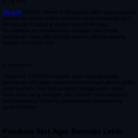
2. Pg Soft
PG Soft
(Pocket Games Soft) adalah salah satu penyedia
permainan kasino online ternama yang dikenal dengan
inovasi dan kualitas grafisnya yang memukau.
Perusahaan ini menawarkan beragam slot online,
permainan meja, dan produk lainnya yang dirancang
dengan fitur-fitur unik
3. Habanero
Habanero Slot Online adalah salah satu penyedia
permainan slot digital yang terkenal dengan desain grafis
yang menarik, fitur bonus yang menggiurkan, serta
tema-tema yang beragam dan inovatif. Dikembangkan
oleh Habanero Systems, perusahaan pengembang
game ternama
Panduan Slot Agar Bermain Lebih