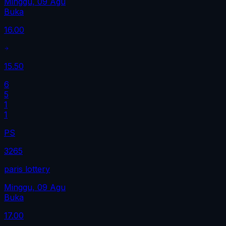
Minggu, 09 Agu
Buka
16.00
15.50
6
5
1
1
PS
3265
paris lottery
Minggu, 09 Agu
Buka
17.00