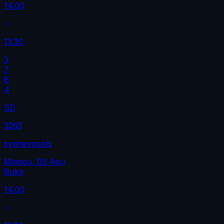
14.00
13.30
3
7
6
4
SD
3265
sydneypools
Minggu, 09 Agu
Buka
14.00