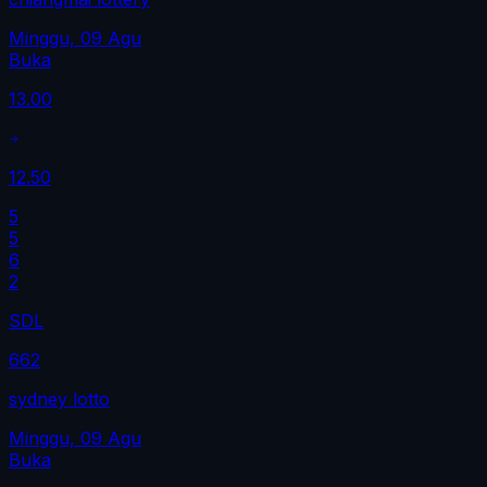
Minggu, 09 Agu
Buka
13.00
12.50
5
5
6
2
SDL
662
sydney lotto
Minggu, 09 Agu
Buka