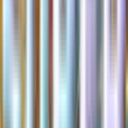
sering, sementara
rtp slot
volatilitas jarang menang tapi
hadiah besar. Kedua, manfaatkan bonus dan promosi
untuk memperpanjang waktu bermain. Terakhir, kelola
modal dengan bijak dan hindari emosi saat bermain agar
tidak mengalami kerugian besar
Tidak semua slot di Nettoto memiliki tingkat kemenangan
yang sama.
Slot gacor
biasanya memiliki mekanisme
pembayaran yang lebih menguntungkan, seperti fitur
khusus atau pola pembagian jackpot yang berbeda.
Sementara slot biasa mungkin membutuhkan lebih
banyak spin untuk mencapai kemenangan signifikan.
Pemain berpengalaman sering membagikan informasi
tentang slot mana yang sedang "panas" atau "gacor" di
forum komunitas untuk membantu sesama pemain
Selain menawarkan slot gacor, Nettoto juga menjamin
keamanan transaksi dan data pemain melalui sistem
enkripsi canggih. Platform ini biasanya memiliki lisensi
resmi dari otoritas perjudian, sehingga pemain bisa