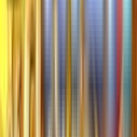
menjadi pilihan utama para pemain karena menawarkan
peluang menang besar, hadiah menarik, serta sistem
permainan yang transparan. Beberapa pasaran terkenal
seperti :
1. Sydney
Sydney Togel Online merujuk pada permainan judi togel
yang berbasis di Sydney, Australia, dan dapat dimainkan
secara daring melalui platform online. Permainan ini
populer di kalangan pemain togel karena menawarkan
berbagai jenis pasaran, hasil undian yang transparan
2. Singapore
Singapore Togel Online adalah permainan judi angka
yang populer di kalangan pemain togel daring.
Permainan ini menawarkan berbagai jenis pasaran,
termasuk pasaran resmi dari Singapore Pools, dengan
hadiah menarik dan peluang menang yang beragam