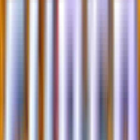
Clash of Clans SUPER RICH
SUPER RICH
2
/
2
Game
Page
1
of
1
NETTOTO Agen Slot
Terpercaya 2026 Situs
Slot88 Online Gacor
Nettoto
adalah salah satu platform perjudian online yang
menawarkan berbagai jenis permainan slot, termasuk
slot gacor yang sedang populer.
Slot online gacor
merujuk pada mesin slot yang dianggap sering
memberikan kemenangan besar (maxwin) atau lebih
mudah dimenangkan dibandingkan slot lainnya. Banyak