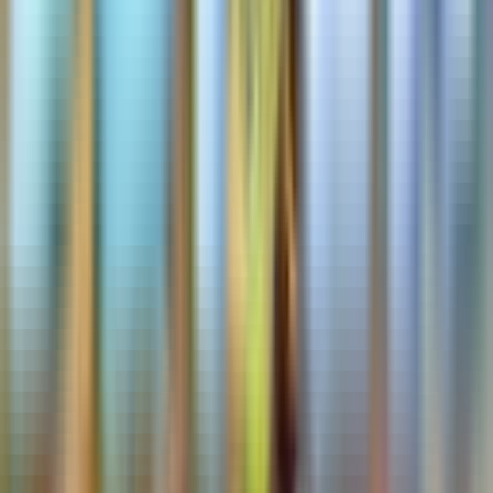
ternama, slot ini menawarkan fitur-fitur
4. Slot Resmi The Dog Fortune
Slot Resmi The Dog Fortune adalah salah satu
permainan slot online yang menarik dengan tema
keberuntungan dan hewan peliharaan, khususnya
anjing. Dikembangkan oleh penyedia terpercaya, game
ini menawarkan berbagai fitur menarik seperti putaran
gratis
5. Slot Resmi Fa Cai Shen2
Slot Resmi Fa Cai Shen2 adalah permainan mesin slot
online yang mengusung tema keberuntungan dan
kemakmuran dari budaya Tionghoa, dengan simbol-
simbol seperti dewa kekayaan Fa Cai Shen, liong (naga),
koin emas, dan karakter keberuntungan lainnya