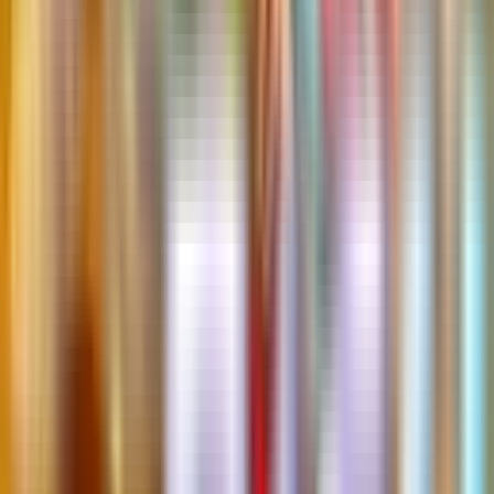
Slot Resmi Buffalo King adalah salah satu permainan
slot online yang populer dikembangkan oleh Pragmatic
Play. Game ini mengusung tema alam liar Amerika
dengan simbol-simbol seperti banteng (buffalo), elang,
dan hewan-hewan lain yang sering ditemui di padang
rumput
9. Slot Resmi Joker's Jewels
Slot Resmi Joker's Jewels adalah permainan slot online
yang populer dengan tema klasik namun menghibur,
menampilkan simbol-simbol seperti permata berwarna-
warni, lonceng, dan tentu saja sang Joker sebagai ikon
Utama
10. Slot Resmi 8 Dragons
Slot Resmi 8 Dragons adalah salah satu permainan slot
online yang resmi dan populer di kalangan penggemar
judi daring. Game ini menawarkan tema mitologi naga