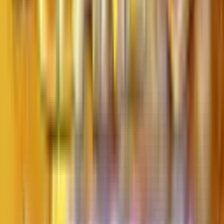
Cambodia Togel Online merujuk pada permainan judi
togel yang berbasis online dengan menggunakan
pasaran atau hasil undian dari Kamboja. Togel sendiri
adalah singkatan dari "toto gelap," sebuah bentuk lotere
yang populer di Asia, termasuk Indonesia
6. Taiwan
Taiwan Togel Online merujuk pada permainan judi angka
yang populer di Taiwan dan dapat dimainkan secara
daring melalui berbagai platform. Permainan ini
melibatkan pemilihan angka dengan harapan menebak
hasil undian yang keluar
7. Venice Lottery
Venice Lottery Togel Online adalah salah satu platform
permainan togel daring yang menawarkan berbagai
pasaran togel internasional, termasuk pasaran Venice.