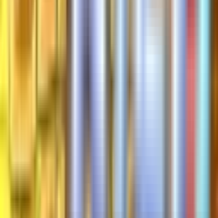
syarat dan ketentuan, seperti wagering requirements,
agar Anda tidak terjebak dalam persyaratan yang sulit
dipenuhi
Bermain slot seharusnya menjadi hiburan, bukan
sumber stres. Jika Anda merasa frustrasi atau terlalu
emosional, segera berhenti sejenak. Jangan biarkan
kekalahan atau kemenangan mempengaruhi keputusan
bermain. Bermain dengan pikiran tenang membantu
Anda membuat keputusan lebih logis dan tetap
terkontrol. Ingatlah bahwa slot adalah permainan
keberuntungan, jadi nikmatilah prosesnya tanpa tekanan
berlebihan
10 Pasaran Togel Paling Viral Dan
Menguntungkan
Pasaran togel
yang viral dan menguntungkan biasanya