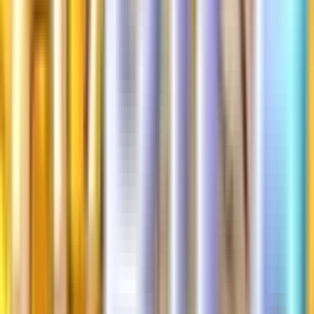
Panduan Slot Agar Bermain Lebih
Tenang Dan Optima
Sebelum mulai bermain slot, penting untuk memahami
aturan dasar dan fitur-fitur yang tersedia. Setiap mesin
slot memiliki paylines, RTP (Return to Player), volatilitas,
serta bonus seperti free spins atau multipliers. Dengan
mempelajarinya, Anda bisa membuat strategi yang lebih
baik dan menghindari kebingungan saat bermain.
Pengetahuan ini juga membantu Anda memilih game
yang sesuai dengan gaya bermain dan tujuan, apakah
untuk hiburan atau mencari keuntungan
Manajemen modal adalah kunci utama agar bermain slot
tetap menyenangkan dan tidak menimbulkan stres.
Tentukan batas harian atau mingguan dan patuhi batas
tersebut. Bagi modal ke dalam sesi bermain yang lebih
kecil, misalnya hanya menggunakan 10-20% per sesi.