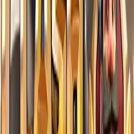
game yang inovatif dan berkualitas tinggi. Perusahaan ini
menawarkan berbagai produk, termasuk slot online, live
casino, bingo
2. Pg Soft
PG Soft
(Pocket Games Soft) adalah salah satu penyedia
permainan kasino online ternama yang dikenal dengan
inovasi dan kualitas grafisnya yang memukau.
Perusahaan ini menawarkan beragam slot online,
permainan meja, dan produk lainnya yang dirancang
dengan fitur-fitur unik
3. Habanero
Habanero Slot Online adalah salah satu penyedia
permainan slot digital yang terkenal dengan desain grafis
yang menarik, fitur bonus yang menggiurkan, serta
tema-tema yang beragam dan inovatif. Dikembangkan