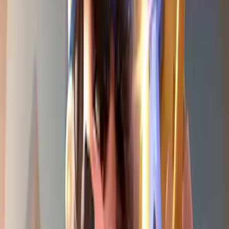
keamanan transaksi dan data pemain melalui sistem
enkripsi canggih. Platform ini biasanya memiliki lisensi
resmi dari otoritas perjudian, sehingga pemain bisa
bermain dengan nyaman tanpa khawatir penipuan.
Namun, tetap penting untuk bermain secara
bertanggung jawab dan memahami risiko perjudian agar
pengalaman bermain slot di Nettoto tetap
menyenangkan dan menguntungkan
10 Game Pragmatic Play Paling Seru
Yang Wajib Kamu Coba
Konten ini merekomendasikan sepuluh game terbaik dari
Pragmatic Play, penyedia permainan kasino online
ternama, yang menawarkan pengalaman bermain seru
dan menghibur. Pragmatic Play dikenal dengan kualitas
grafis memukau, fitur bonus menarik