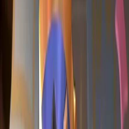
memberikan kemenangan besar (maxwin) atau lebih
mudah dimenangkan dibandingkan slot lainnya. Banyak
pemain mencari slot jenis ini karena peluang menangnya
yang lebih tinggi, sehingga Nettoto menjadi pilihan utama
bagi mereka yang ingin meraih keuntungan maksimal
Salah satu daya tarik utama Nettoto adalah
menyediakan slot gacor maxwin, yaitu mesin slot dengan
pembayaran jackpot yang besar. Slot ini biasanya
memiliki RTP (Return to Player) tinggi, artinya
persentase kemenangan pemain lebih besar. Selain itu,
fitur bonus seperti free spins, multipliers, dan jackpot
progresif membuat peluang meraih kemenangan besar
semakin terbuka. Pemain sering memantau update dari
Nettoto untuk mengetahui slot mana yang sedang dalam
kondisi "gacor"
Meskipun disebut gampang menang, pemain tetap perlu
strategi untuk memaksimalkan peluang di Nettoto.