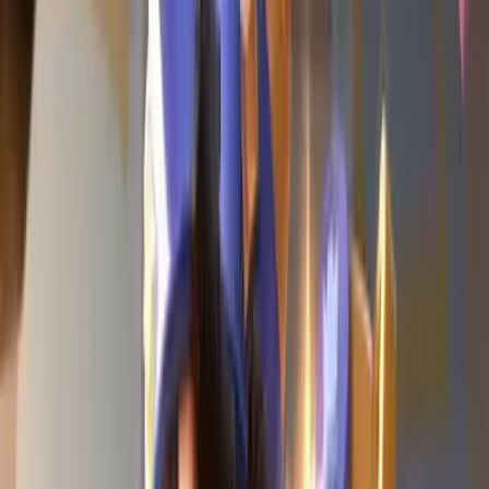
Pertama, pilih slot dengan volatilitas sesuai preferensi—
slot rendah volatilitas memberi kemenangan kecil tapi
sering, sementara
rtp slot
volatilitas jarang menang tapi
hadiah besar. Kedua, manfaatkan bonus dan promosi
untuk memperpanjang waktu bermain. Terakhir, kelola
modal dengan bijak dan hindari emosi saat bermain agar
tidak mengalami kerugian besar
Tidak semua slot di Nettoto memiliki tingkat kemenangan
yang sama.
Slot gacor
biasanya memiliki mekanisme
pembayaran yang lebih menguntungkan, seperti fitur
khusus atau pola pembagian jackpot yang berbeda.
Sementara slot biasa mungkin membutuhkan lebih
banyak spin untuk mencapai kemenangan signifikan.
Pemain berpengalaman sering membagikan informasi
tentang slot mana yang sedang "panas" atau "gacor" di
forum komunitas untuk membantu sesama pemain
Selain menawarkan slot gacor, Nettoto juga menjamin