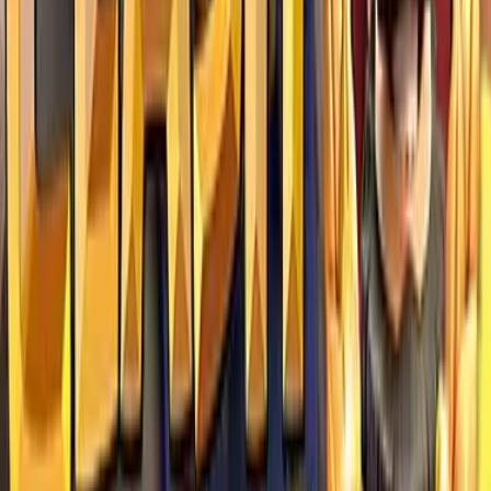
oleh Habanero Systems, perusahaan pengembang
game ternama
Panduan Slot Agar Bermain Lebih
Tenang Dan Optima
Sebelum mulai bermain slot, penting untuk memahami
aturan dasar dan fitur-fitur yang tersedia. Setiap mesin
slot memiliki paylines, RTP (Return to Player), volatilitas,
serta bonus seperti free spins atau multipliers. Dengan
mempelajarinya, Anda bisa membuat strategi yang lebih
baik dan menghindari kebingungan saat bermain.
Pengetahuan ini juga membantu Anda memilih game
yang sesuai dengan gaya bermain dan tujuan, apakah
untuk hiburan atau mencari keuntungan
Manajemen modal adalah kunci utama agar bermain slot
tetap menyenangkan dan tidak menimbulkan stres.