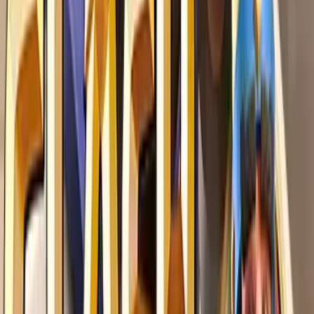
Slot Resmi 8 Dragons adalah salah satu permainan slot
online yang resmi dan populer di kalangan penggemar
judi daring. Game ini menawarkan tema mitologi naga
dengan grafis yang menarik dan fitur bonus yang
menggiurkan, seperti putaran gratis
3 Situs Slot Online Terbaik Dengan
Pembayaran Tertinggi
3 Situs Slot Online Terbaik Dengan Pembayaran
Tertinggi merujuk pada rekomendasi platform perjudian
daring yang menawarkan persentase RTP (Return to
Player) tinggi, sehingga peluang pemain mendapatkan
kemenangan lebih besar
1. Pragmatic Play
Pragmatic Play adalah salah satu penyedia konten
terkemuka di industri iGaming, dikenal dengan portofolio