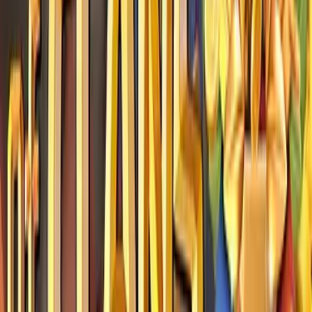
meningkatkan peluang menang tanpa harus
mengeluarkan banyak modal. Namun, selalu baca
syarat dan ketentuan, seperti wagering requirements,
agar Anda tidak terjebak dalam persyaratan yang sulit
dipenuhi
Bermain slot seharusnya menjadi hiburan, bukan
sumber stres. Jika Anda merasa frustrasi atau terlalu
emosional, segera berhenti sejenak. Jangan biarkan
kekalahan atau kemenangan mempengaruhi keputusan
bermain. Bermain dengan pikiran tenang membantu
Anda membuat keputusan lebih logis dan tetap
terkontrol. Ingatlah bahwa slot adalah permainan
keberuntungan, jadi nikmatilah prosesnya tanpa tekanan
berlebihan
10 Pasaran Togel Paling Viral Dan
Menguntungkan