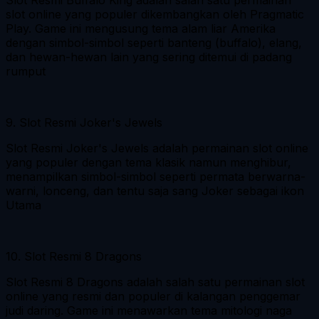
slot online yang populer dikembangkan oleh Pragmatic
Play. Game ini mengusung tema alam liar Amerika
dengan simbol-simbol seperti banteng (buffalo), elang,
dan hewan-hewan lain yang sering ditemui di padang
rumput
9. Slot Resmi Joker's Jewels
Slot Resmi Joker's Jewels adalah permainan slot online
yang populer dengan tema klasik namun menghibur,
menampilkan simbol-simbol seperti permata berwarna-
warni, lonceng, dan tentu saja sang Joker sebagai ikon
Utama
10. Slot Resmi 8 Dragons
Slot Resmi 8 Dragons adalah salah satu permainan slot
online yang resmi dan populer di kalangan penggemar
judi daring. Game ini menawarkan tema mitologi naga