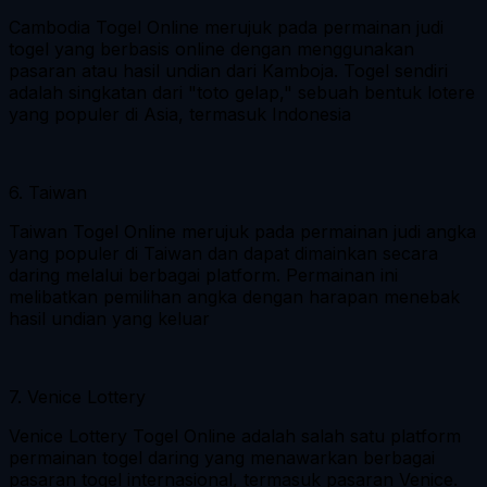
Cambodia Togel Online merujuk pada permainan judi
togel yang berbasis online dengan menggunakan
pasaran atau hasil undian dari Kamboja. Togel sendiri
adalah singkatan dari "toto gelap," sebuah bentuk lotere
yang populer di Asia, termasuk Indonesia
6. Taiwan
Taiwan Togel Online merujuk pada permainan judi angka
yang populer di Taiwan dan dapat dimainkan secara
daring melalui berbagai platform. Permainan ini
melibatkan pemilihan angka dengan harapan menebak
hasil undian yang keluar
7. Venice Lottery
Venice Lottery Togel Online adalah salah satu platform
permainan togel daring yang menawarkan berbagai
pasaran togel internasional, termasuk pasaran Venice.