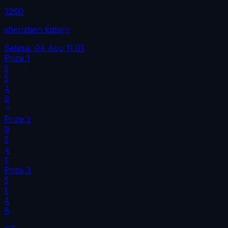
3260
shenzhen lottery
Selasa, 04 Agu
11.01
Prize
1
5
5
4
9
Prize
2
9
5
4
1
Prize
3
5
1
4
6