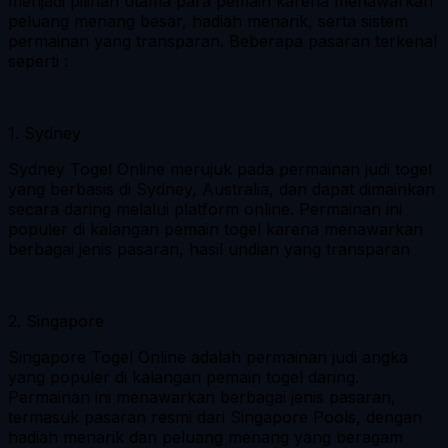
menjadi pilihan utama para pemain karena menawarkan
peluang menang besar, hadiah menarik, serta sistem
permainan yang transparan. Beberapa pasaran terkenal
seperti :
1. Sydney
Sydney Togel Online merujuk pada permainan judi togel
yang berbasis di Sydney, Australia, dan dapat dimainkan
secara daring melalui platform online. Permainan ini
populer di kalangan pemain togel karena menawarkan
berbagai jenis pasaran, hasil undian yang transparan
2. Singapore
Singapore Togel Online adalah permainan judi angka
yang populer di kalangan pemain togel daring.
Permainan ini menawarkan berbagai jenis pasaran,
termasuk pasaran resmi dari Singapore Pools, dengan
hadiah menarik dan peluang menang yang beragam