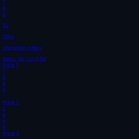
7
8
0
SZ
3254
shenzhen lottery
Rabu, 29 Jul
11.02
Prize
1
7
8
5
0
Prize
2
3
0
6
6
Prize
3