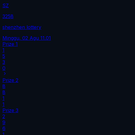
SZ
3258
shenzhen lottery
Minggu, 02 Agu
11.01
Prize
1
1
5
3
0
Prize
2
8
8
1
1
Prize
3
2
9
6
1