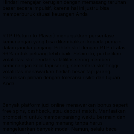
Hindari mengejar kerugian dengan memasang taruhan
besar secara impulsif, karena hal ini justru bisa
memperburuk situasi keuangan Anda
RTP (Return to Player) menunjukkan persentase
kemenangan yang bisa dikembalikan kepada pemain
dalam jangka panjang. Pilihlah slot dengan RTP di atas
96% untuk peluang lebih baik. Selain itu, perhatikan
volatilitas: slot rendah volatilitas sering memberi
kemenangan kecil tapi sering, sementara slot tinggi
volatilitas menawarkan hadiah besar tapi jarang.
Sesuaikan pilihan dengan toleransi risiko dan tujuan
Anda
Banyak platform judi online menawarkan bonus seperti
free spins, cashback, atau deposit match. Manfaatkan
promosi ini untuk memperpanjang waktu bermain dan
meningkatkan peluang menang tanpa harus
mengeluarkan banyak modal. Namun, selalu baca