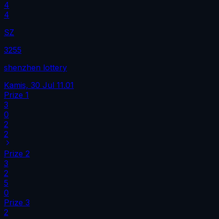
4
4
SZ
3255
shenzhen lottery
Kamis, 30 Jul
11.01
Prize
1
3
0
2
2
Prize
2
3
2
5
0
Prize
3
2