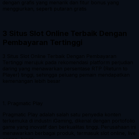
dengan grafis yang menarik dan fitur bonus yang
menggiurkan, seperti putaran gratis
3 Situs Slot Online Terbaik Dengan
Pembayaran Tertinggi
3 Situs Slot Online Terbaik Dengan Pembayaran
Tertinggi merujuk pada rekomendasi platform perjudian
daring yang menawarkan persentase RTP (Return to
Player) tinggi, sehingga peluang pemain mendapatkan
kemenangan lebih besar
1. Pragmatic Play
Pragmatic Play adalah salah satu penyedia konten
terkemuka di industri iGaming, dikenal dengan portofolio
game yang inovatif dan berkualitas tinggi. Perusahaan ini
menawarkan berbagai produk, termasuk slot online, live