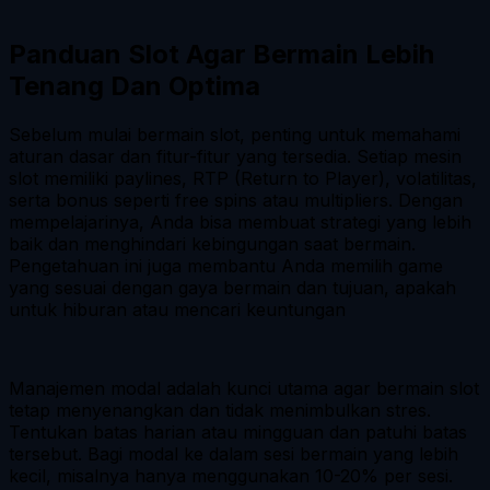
Panduan Slot Agar Bermain Lebih
Tenang Dan Optima
Sebelum mulai bermain slot, penting untuk memahami
aturan dasar dan fitur-fitur yang tersedia. Setiap mesin
slot memiliki paylines, RTP (Return to Player), volatilitas,
serta bonus seperti free spins atau multipliers. Dengan
mempelajarinya, Anda bisa membuat strategi yang lebih
baik dan menghindari kebingungan saat bermain.
Pengetahuan ini juga membantu Anda memilih game
yang sesuai dengan gaya bermain dan tujuan, apakah
untuk hiburan atau mencari keuntungan
Manajemen modal adalah kunci utama agar bermain slot
tetap menyenangkan dan tidak menimbulkan stres.
Tentukan batas harian atau mingguan dan patuhi batas
tersebut. Bagi modal ke dalam sesi bermain yang lebih
kecil, misalnya hanya menggunakan 10-20% per sesi.