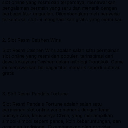
slot online yang resmi dan terpercaya, menawarkan
pengalaman bermain yang seru dan menarik dengan
berbagai fitur unggulan. Dikembangkan oleh penyedia
terkemuka, slot ini menghadirkan grafis yang memukau
2. Slot Resmi Caishen Wins
Slot Resmi Caishen Wins adalah salah satu permainan
slot online yang resmi dan populer, terinspirasi dari
dewa kekayaan Caishen dalam mitologi Tiongkok. Game
ini menawarkan berbagai fitur menarik seperti putaran
gratis
3. Slot Resmi Panda's Fortune
Slot Resmi Panda's Fortune adalah salah satu
permainan slot online yang menarik dengan tema
budaya Asia, khususnya China, yang menampilkan
simbol-simbol seperti panda, koin keberuntungan, dan
ornamen tradisional. Dikembangkan oleh provider