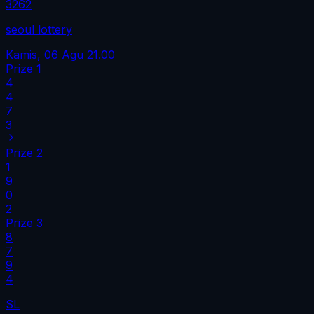
3262
seoul lottery
Kamis, 06 Agu
21.00
Prize
1
4
4
7
3
Prize
2
1
9
0
2
Prize
3
8
7
9
4
SL