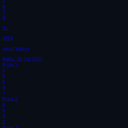
2
8
7
9
SL
3254
seoul lottery
Rabu, 29 Jul
21.01
Prize
1
2
5
5
9
Prize
2
6
0
3
2
Prize
3