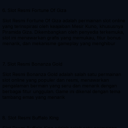
6. Slot Resmi Fortune Of Giza
Slot Resmi Fortune Of Giza adalah permainan slot online
yang terinspirasi oleh keajaiban Mesir Kuno, khususnya
Piramida Giza. Dikembangkan oleh penyedia terkemuka,
slot ini menawarkan grafis yang memukau, fitur bonus
menarik, dan mekanisme gameplay yang menghibur
7. Slot Resmi Bonanza Gold
Slot Resmi Bonanza Gold adalah salah satu permainan
slot online yang populer dan resmi, menawarkan
pengalaman bermain yang seru dan menarik dengan
berbagai fitur unggulan. Game ini dikenal dengan tema
tambang emas yang menarik
8. Slot Resmi Buffalo King
Slot Resmi Buffalo King adalah salah satu permainan