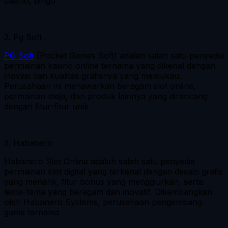
casino, bingo
2. Pg Soft
PG Soft
(Pocket Games Soft) adalah salah satu penyedia
permainan kasino online ternama yang dikenal dengan
inovasi dan kualitas grafisnya yang memukau.
Perusahaan ini menawarkan beragam slot online,
permainan meja, dan produk lainnya yang dirancang
dengan fitur-fitur unik
3. Habanero
Habanero Slot Online adalah salah satu penyedia
permainan slot digital yang terkenal dengan desain grafis
yang menarik, fitur bonus yang menggiurkan, serta
tema-tema yang beragam dan inovatif. Dikembangkan
oleh Habanero Systems, perusahaan pengembang
game ternama