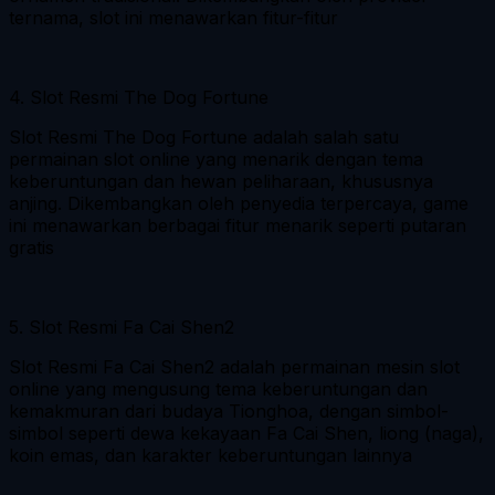
ternama, slot ini menawarkan fitur-fitur
4. Slot Resmi The Dog Fortune
Slot Resmi The Dog Fortune adalah salah satu
permainan slot online yang menarik dengan tema
keberuntungan dan hewan peliharaan, khususnya
anjing. Dikembangkan oleh penyedia terpercaya, game
ini menawarkan berbagai fitur menarik seperti putaran
gratis
5. Slot Resmi Fa Cai Shen2
Slot Resmi Fa Cai Shen2 adalah permainan mesin slot
online yang mengusung tema keberuntungan dan
kemakmuran dari budaya Tionghoa, dengan simbol-
simbol seperti dewa kekayaan Fa Cai Shen, liong (naga),
koin emas, dan karakter keberuntungan lainnya