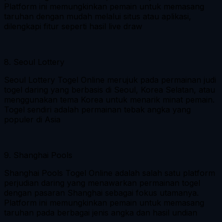
Platform ini memungkinkan pemain untuk memasang
taruhan dengan mudah melalui situs atau aplikasi,
dilengkapi fitur seperti hasil live draw
8. Seoul Lottery
Seoul Lottery Togel Online merujuk pada permainan judi
togel daring yang berbasis di Seoul, Korea Selatan, atau
menggunakan tema Korea untuk menarik minat pemain.
Togel sendiri adalah permainan tebak angka yang
populer di Asia
9. Shanghai Pools
Shanghai Pools Togel Online adalah salah satu platform
perjudian daring yang menawarkan permainan togel
dengan pasaran Shanghai sebagai fokus utamanya.
Platform ini memungkinkan pemain untuk memasang
taruhan pada berbagai jenis angka dan hasil undian