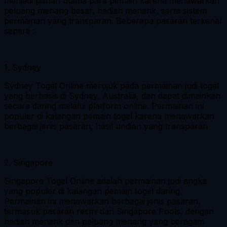
menjadi pilihan utama para pemain karena menawarkan
peluang menang besar, hadiah menarik, serta sistem
permainan yang transparan. Beberapa pasaran terkenal
seperti :
1. Sydney
Sydney Togel Online merujuk pada permainan judi togel
yang berbasis di Sydney, Australia, dan dapat dimainkan
secara daring melalui platform online. Permainan ini
populer di kalangan pemain togel karena menawarkan
berbagai jenis pasaran, hasil undian yang transparan
2. Singapore
Singapore Togel Online adalah permainan judi angka
yang populer di kalangan pemain togel daring.
Permainan ini menawarkan berbagai jenis pasaran,
termasuk pasaran resmi dari Singapore Pools, dengan
hadiah menarik dan peluang menang yang beragam