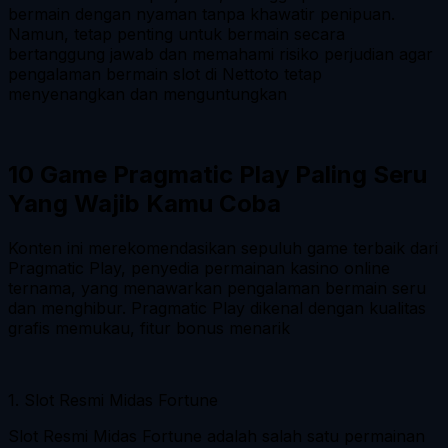
bermain dengan nyaman tanpa khawatir penipuan.
Namun, tetap penting untuk bermain secara
bertanggung jawab dan memahami risiko perjudian agar
pengalaman bermain slot di Nettoto tetap
menyenangkan dan menguntungkan
10 Game Pragmatic Play Paling Seru
Yang Wajib Kamu Coba
Konten ini merekomendasikan sepuluh game terbaik dari
Pragmatic Play, penyedia permainan kasino online
ternama, yang menawarkan pengalaman bermain seru
dan menghibur. Pragmatic Play dikenal dengan kualitas
grafis memukau, fitur bonus menarik
1. Slot Resmi Midas Fortune
Slot Resmi Midas Fortune adalah salah satu permainan