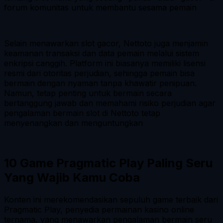
forum komunitas untuk membantu sesama pemain
Selain menawarkan slot gacor, Nettoto juga menjamin
keamanan transaksi dan data pemain melalui sistem
enkripsi canggih. Platform ini biasanya memiliki lisensi
resmi dari otoritas perjudian, sehingga pemain bisa
bermain dengan nyaman tanpa khawatir penipuan.
Namun, tetap penting untuk bermain secara
bertanggung jawab dan memahami risiko perjudian agar
pengalaman bermain slot di Nettoto tetap
menyenangkan dan menguntungkan
10 Game Pragmatic Play Paling Seru
Yang Wajib Kamu Coba
Konten ini merekomendasikan sepuluh game terbaik dari
Pragmatic Play, penyedia permainan kasino online
ternama, yang menawarkan pengalaman bermain seru