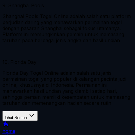
9. Shanghai Pools
Shanghai Pools Togel Online adalah salah satu platform
perjudian daring yang menawarkan permainan togel
dengan pasaran Shanghai sebagai fokus utamanya.
Platform ini memungkinkan pemain untuk memasang
taruhan pada berbagai jenis angka dan hasil undian
10. Florida Day
Florida Day Togel Online adalah salah satu jenis
permainan togel yang populer di kalangan pecinta judi
online, khususnya di Indonesia. Permainan ini
menawarkan hasil undian yang diambil setiap hari,
sehingga pemain memiliki kesempatan untuk memasang
taruhan dan memenangkan hadiah secara rutin
Lihat Semua
home