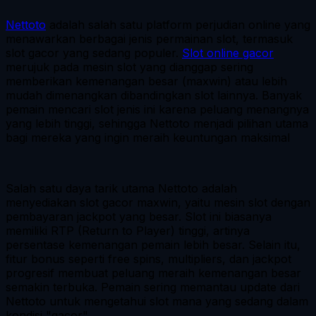
Nettoto
adalah salah satu platform perjudian online yang
menawarkan berbagai jenis permainan slot, termasuk
slot gacor yang sedang populer.
Slot online gacor
merujuk pada mesin slot yang dianggap sering
memberikan kemenangan besar (maxwin) atau lebih
mudah dimenangkan dibandingkan slot lainnya. Banyak
pemain mencari slot jenis ini karena peluang menangnya
yang lebih tinggi, sehingga Nettoto menjadi pilihan utama
bagi mereka yang ingin meraih keuntungan maksimal
Salah satu daya tarik utama Nettoto adalah
menyediakan slot gacor maxwin, yaitu mesin slot dengan
pembayaran jackpot yang besar. Slot ini biasanya
memiliki RTP (Return to Player) tinggi, artinya
persentase kemenangan pemain lebih besar. Selain itu,
fitur bonus seperti free spins, multipliers, dan jackpot
progresif membuat peluang meraih kemenangan besar
semakin terbuka. Pemain sering memantau update dari
Nettoto untuk mengetahui slot mana yang sedang dalam
kondisi "gacor"