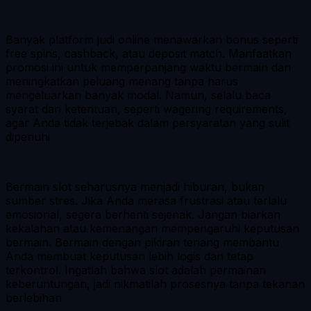
Banyak platform judi online menawarkan bonus seperti
free spins, cashback, atau deposit match. Manfaatkan
promosi ini untuk memperpanjang waktu bermain dan
meningkatkan peluang menang tanpa harus
mengeluarkan banyak modal. Namun, selalu baca
syarat dan ketentuan, seperti wagering requirements,
agar Anda tidak terjebak dalam persyaratan yang sulit
dipenuhi
Bermain slot seharusnya menjadi hiburan, bukan
sumber stres. Jika Anda merasa frustrasi atau terlalu
emosional, segera berhenti sejenak. Jangan biarkan
kekalahan atau kemenangan mempengaruhi keputusan
bermain. Bermain dengan pikiran tenang membantu
Anda membuat keputusan lebih logis dan tetap
terkontrol. Ingatlah bahwa slot adalah permainan
keberuntungan, jadi nikmatilah prosesnya tanpa tekanan
berlebihan