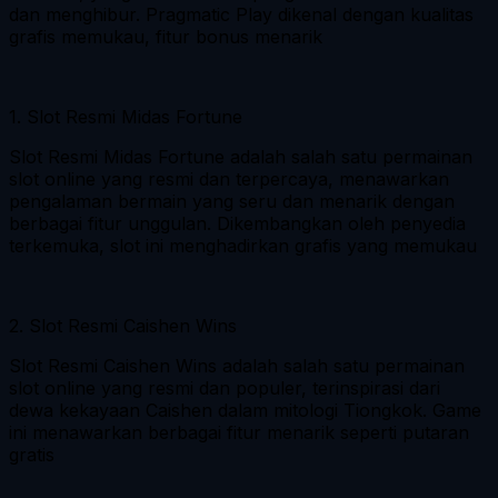
dan menghibur. Pragmatic Play dikenal dengan kualitas
grafis memukau, fitur bonus menarik
1. Slot Resmi Midas Fortune
Slot Resmi Midas Fortune adalah salah satu permainan
slot online yang resmi dan terpercaya, menawarkan
pengalaman bermain yang seru dan menarik dengan
berbagai fitur unggulan. Dikembangkan oleh penyedia
terkemuka, slot ini menghadirkan grafis yang memukau
2. Slot Resmi Caishen Wins
Slot Resmi Caishen Wins adalah salah satu permainan
slot online yang resmi dan populer, terinspirasi dari
dewa kekayaan Caishen dalam mitologi Tiongkok. Game
ini menawarkan berbagai fitur menarik seperti putaran
gratis