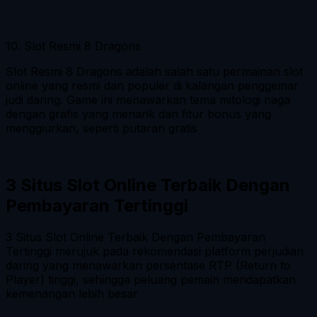
10. Slot Resmi 8 Dragons
Slot Resmi 8 Dragons adalah salah satu permainan slot
online yang resmi dan populer di kalangan penggemar
judi daring. Game ini menawarkan tema mitologi naga
dengan grafis yang menarik dan fitur bonus yang
menggiurkan, seperti putaran gratis
3 Situs Slot Online Terbaik Dengan
Pembayaran Tertinggi
3 Situs Slot Online Terbaik Dengan Pembayaran
Tertinggi merujuk pada rekomendasi platform perjudian
daring yang menawarkan persentase RTP (Return to
Player) tinggi, sehingga peluang pemain mendapatkan
kemenangan lebih besar