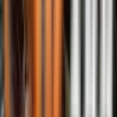
1. Pragmatic Play
Pragmatic Play adalah salah satu penyedia konten
terkemuka di industri iGaming, dikenal dengan portofolio
game yang inovatif dan berkualitas tinggi. Perusahaan ini
menawarkan berbagai produk, termasuk slot online, live
casino, bingo
2. Pg Soft
PG Soft
(Pocket Games Soft) adalah salah satu penyedia
permainan kasino online ternama yang dikenal dengan
inovasi dan kualitas grafisnya yang memukau.
Perusahaan ini menawarkan beragam slot online,
permainan meja, dan produk lainnya yang dirancang
dengan fitur-fitur unik
3. Habanero