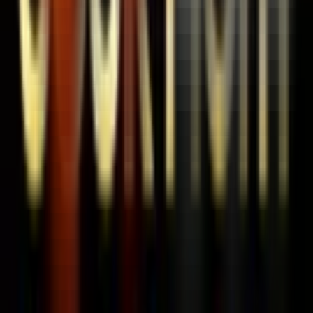
7. Venice Lottery
Venice Lottery Togel Online adalah salah satu platform
permainan togel daring yang menawarkan berbagai
pasaran togel internasional, termasuk pasaran Venice.
Platform ini memungkinkan pemain untuk memasang
taruhan dengan mudah melalui situs atau aplikasi,
dilengkapi fitur seperti hasil live draw
8. Seoul Lottery
Seoul Lottery Togel Online merujuk pada permainan judi
togel daring yang berbasis di Seoul, Korea Selatan, atau
menggunakan tema Korea untuk menarik minat pemain.
Togel sendiri adalah permainan tebak angka yang
populer di Asia
9. Shanghai Pools