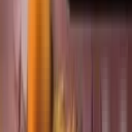
Selain menawarkan slot gacor, Nettoto juga menjamin
keamanan transaksi dan data pemain melalui sistem
enkripsi canggih. Platform ini biasanya memiliki lisensi
resmi dari otoritas perjudian, sehingga pemain bisa
bermain dengan nyaman tanpa khawatir penipuan.
Namun, tetap penting untuk bermain secara
bertanggung jawab dan memahami risiko perjudian agar
pengalaman bermain slot di Nettoto tetap
menyenangkan dan menguntungkan
10 Game Pragmatic Play Paling Seru
Yang Wajib Kamu Coba
Konten ini merekomendasikan sepuluh game terbaik dari
Pragmatic Play, penyedia permainan kasino online
ternama, yang menawarkan pengalaman bermain seru
dan menghibur. Pragmatic Play dikenal dengan kualitas