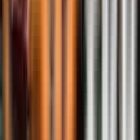
10. Slot Resmi 8 Dragons
Slot Resmi 8 Dragons adalah salah satu permainan slot
online yang resmi dan populer di kalangan penggemar
judi daring. Game ini menawarkan tema mitologi naga
dengan grafis yang menarik dan fitur bonus yang
menggiurkan, seperti putaran gratis
3 Situs Slot Online Terbaik Dengan
Pembayaran Tertinggi
3 Situs Slot Online Terbaik Dengan Pembayaran
Tertinggi merujuk pada rekomendasi platform perjudian
daring yang menawarkan persentase RTP (Return to
Player) tinggi, sehingga peluang pemain mendapatkan
kemenangan lebih besar