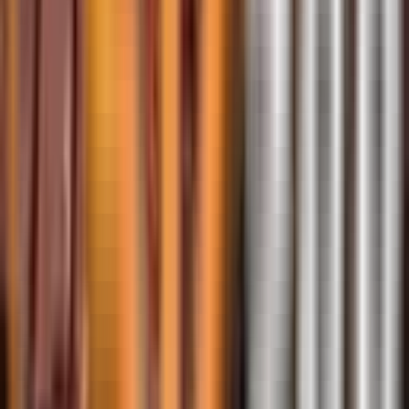
berbagai fitur unggulan. Game ini dikenal dengan tema
tambang emas yang menarik
8. Slot Resmi Buffalo King
Slot Resmi Buffalo King adalah salah satu permainan
slot online yang populer dikembangkan oleh Pragmatic
Play. Game ini mengusung tema alam liar Amerika
dengan simbol-simbol seperti banteng (buffalo), elang,
dan hewan-hewan lain yang sering ditemui di padang
rumput
9. Slot Resmi Joker's Jewels
Slot Resmi Joker's Jewels adalah permainan slot online
yang populer dengan tema klasik namun menghibur,
menampilkan simbol-simbol seperti permata berwarna-
warni, lonceng, dan tentu saja sang Joker sebagai ikon
Utama