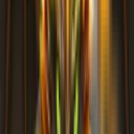
resmi dari otoritas perjudian, sehingga pemain bisa
bermain dengan nyaman tanpa khawatir penipuan.
Namun, tetap penting untuk bermain secara
bertanggung jawab dan memahami risiko perjudian agar
pengalaman bermain slot di Nettoto tetap
menyenangkan dan menguntungkan
10 Game Pragmatic Play Paling Seru
Yang Wajib Kamu Coba
Konten ini merekomendasikan sepuluh game terbaik dari
Pragmatic Play, penyedia permainan kasino online
ternama, yang menawarkan pengalaman bermain seru
dan menghibur. Pragmatic Play dikenal dengan kualitas
grafis memukau, fitur bonus menarik
1. Slot Resmi Midas Fortune