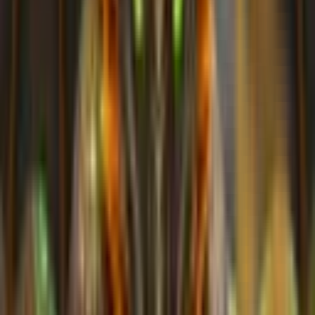
Slot Resmi Midas Fortune adalah salah satu permainan
slot online yang resmi dan terpercaya, menawarkan
pengalaman bermain yang seru dan menarik dengan
berbagai fitur unggulan. Dikembangkan oleh penyedia
terkemuka, slot ini menghadirkan grafis yang memukau
2. Slot Resmi Caishen Wins
Slot Resmi Caishen Wins adalah salah satu permainan
slot online yang resmi dan populer, terinspirasi dari
dewa kekayaan Caishen dalam mitologi Tiongkok. Game
ini menawarkan berbagai fitur menarik seperti putaran
gratis
3. Slot Resmi Panda's Fortune
Slot Resmi Panda's Fortune adalah salah satu
permainan slot online yang menarik dengan tema
budaya Asia, khususnya China, yang menampilkan
simbol-simbol seperti panda, koin keberuntungan, dan