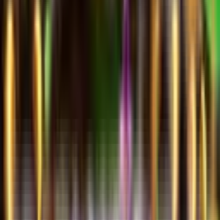
judi daring. Game ini menawarkan tema mitologi naga
dengan grafis yang menarik dan fitur bonus yang
menggiurkan, seperti putaran gratis
3 Situs Slot Online Terbaik Dengan
Pembayaran Tertinggi
3 Situs Slot Online Terbaik Dengan Pembayaran
Tertinggi merujuk pada rekomendasi platform perjudian
daring yang menawarkan persentase RTP (Return to
Player) tinggi, sehingga peluang pemain mendapatkan
kemenangan lebih besar
1. Pragmatic Play
Pragmatic Play adalah salah satu penyedia konten
terkemuka di industri iGaming, dikenal dengan portofolio
game yang inovatif dan berkualitas tinggi. Perusahaan ini
menawarkan berbagai produk, termasuk slot online, live