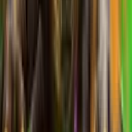
Slot Resmi Buffalo King adalah salah satu permainan
slot online yang populer dikembangkan oleh Pragmatic
Play. Game ini mengusung tema alam liar Amerika
dengan simbol-simbol seperti banteng (buffalo), elang,
dan hewan-hewan lain yang sering ditemui di padang
rumput
9. Slot Resmi Joker's Jewels
Slot Resmi Joker's Jewels adalah permainan slot online
yang populer dengan tema klasik namun menghibur,
menampilkan simbol-simbol seperti permata berwarna-
warni, lonceng, dan tentu saja sang Joker sebagai ikon
Utama
10. Slot Resmi 8 Dragons
Slot Resmi 8 Dragons adalah salah satu permainan slot
online yang resmi dan populer di kalangan penggemar