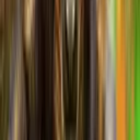
6. Slot Resmi Fortune Of Giza
Slot Resmi Fortune Of Giza adalah permainan slot online
yang terinspirasi oleh keajaiban Mesir Kuno, khususnya
Piramida Giza. Dikembangkan oleh penyedia terkemuka,
slot ini menawarkan grafis yang memukau, fitur bonus
menarik, dan mekanisme gameplay yang menghibur
7. Slot Resmi Bonanza Gold
Slot Resmi Bonanza Gold adalah salah satu permainan
slot online yang populer dan resmi, menawarkan
pengalaman bermain yang seru dan menarik dengan
berbagai fitur unggulan. Game ini dikenal dengan tema
tambang emas yang menarik
8. Slot Resmi Buffalo King