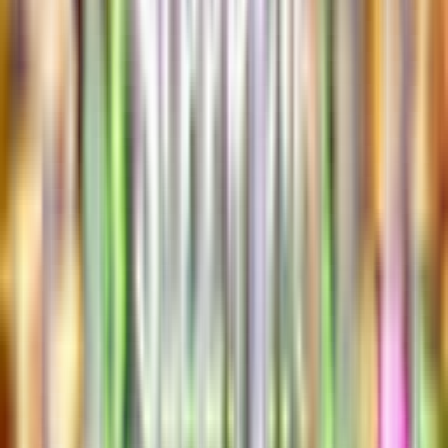
Panduan Slot Agar Bermain Lebih
Tenang Dan Optima
Sebelum mulai bermain slot, penting untuk memahami
aturan dasar dan fitur-fitur yang tersedia. Setiap mesin
slot memiliki paylines, RTP (Return to Player), volatilitas,
serta bonus seperti free spins atau multipliers. Dengan
mempelajarinya, Anda bisa membuat strategi yang lebih
baik dan menghindari kebingungan saat bermain.
Pengetahuan ini juga membantu Anda memilih game
yang sesuai dengan gaya bermain dan tujuan, apakah
untuk hiburan atau mencari keuntungan
Manajemen modal adalah kunci utama agar bermain slot
tetap menyenangkan dan tidak menimbulkan stres.
Tentukan batas harian atau mingguan dan patuhi batas
tersebut. Bagi modal ke dalam sesi bermain yang lebih