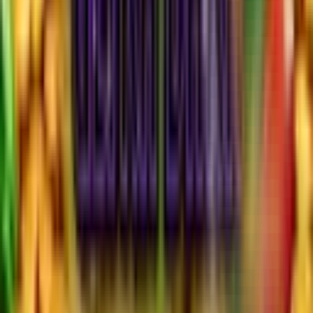
pasaran togel internasional, termasuk pasaran Venice.
Platform ini memungkinkan pemain untuk memasang
taruhan dengan mudah melalui situs atau aplikasi,
dilengkapi fitur seperti hasil live draw
8. Seoul Lottery
Seoul Lottery Togel Online merujuk pada permainan judi
togel daring yang berbasis di Seoul, Korea Selatan, atau
menggunakan tema Korea untuk menarik minat pemain.
Togel sendiri adalah permainan tebak angka yang
populer di Asia
9. Shanghai Pools
Shanghai Pools Togel Online adalah salah satu platform
perjudian daring yang menawarkan permainan togel
dengan pasaran Shanghai sebagai fokus utamanya.
Platform ini memungkinkan pemain untuk memasang
taruhan pada berbagai jenis angka dan hasil undian