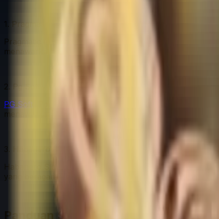
1. Pragmatic Play
Pragmatic Play adalah salah satu penyedia konten terkemuk
menawarkan berbagai produk, termasuk slot online, live 
2. Pg Soft
PG Soft
(Pocket Games Soft) adalah salah satu penyedia 
menawarkan beragam slot online, permainan meja, dan pro
3. Habanero
Habanero Slot Online adalah salah satu penyedia permaina
yang beragam dan inovatif. Dikembangkan oleh Habane
Panduan Slot Agar Bermain Lebih Te