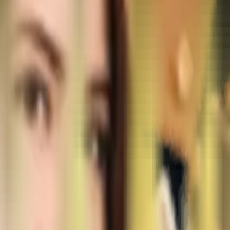
 yang sama.
Slot gacor
biasanya memiliki mekanisme pembay
lot biasa mungkin membutuhkan lebih banyak spin untuk 
dang "panas" atau "gacor" di forum komunitas untuk mem
nan transaksi dan data pemain melalui sistem enkripsi cang
an nyaman tanpa khawatir penipuan. Namun, tetap penting
to tetap menyenangkan dan menguntungkan
 Yang Wajib Kamu Coba
 Pragmatic Play, penyedia permainan kasino online terna
s memukau, fitur bonus menarik