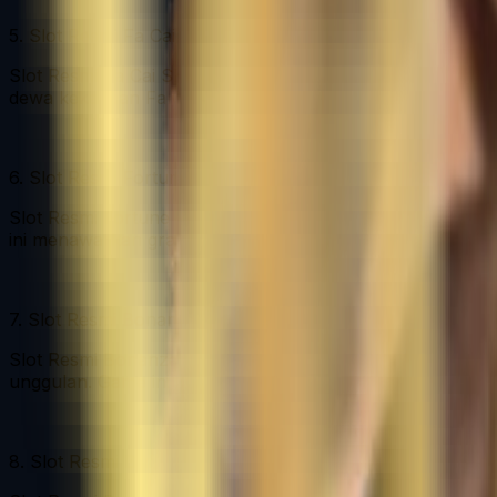
5. Slot Resmi Fa Cai Shen2
Slot Resmi Fa Cai Shen2 adalah permainan mesin slot o
dewa kekayaan Fa Cai Shen, liong (naga), koin emas, da
6. Slot Resmi Fortune Of Giza
Slot Resmi Fortune Of Giza adalah permainan slot online
ini menawarkan grafis yang memukau, fitur bonus mena
7. Slot Resmi Bonanza Gold
Slot Resmi Bonanza Gold adalah salah satu permainan sl
unggulan. Game ini dikenal dengan tema tambang emas y
8. Slot Resmi Buffalo King