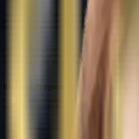
Tidak semua slot di Nettoto memiliki tingkat kemenangan
atau pola pembagian jackpot yang berbeda. Sementara s
sering membagikan informasi tentang slot mana yang se
Selain menawarkan slot gacor, Nettoto juga menjamin keama
otoritas perjudian, sehingga pemain bisa bermain deng
risiko perjudian agar pengalaman bermain slot di Netto
10 Game Pragmatic Play Paling Seru
Konten ini merekomendasikan sepuluh game terbaik dari
menghibur. Pragmatic Play dikenal dengan kualitas grafi
1. Slot Resmi Midas Fortune