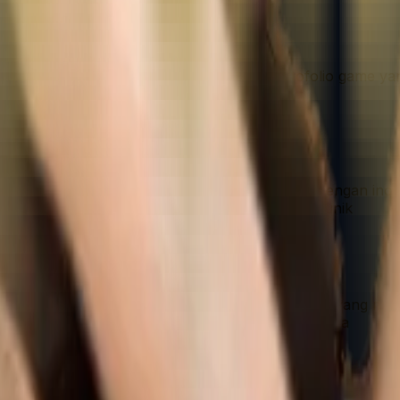
a di industri iGaming, dikenal dengan portofolio game yang
casino, bingo
permainan kasino online ternama yang dikenal dengan inov
duk lainnya yang dirancang dengan fitur-fitur unik
n slot digital yang terkenal dengan desain grafis yang me
ro Systems, perusahaan pengembang game ternama
nang Dan Optima