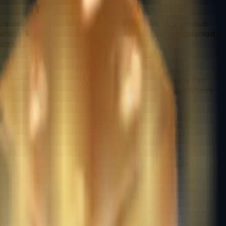
aran yang lebih menguntungkan, seperti fitur khusus
mencapai kemenangan signifikan. Pemain berpengalaman
bantu sesama pemain
gih. Platform ini biasanya memiliki lisensi resmi dari
 untuk bermain secara bertanggung jawab dan memahami
ma, yang menawarkan pengalaman bermain seru dan