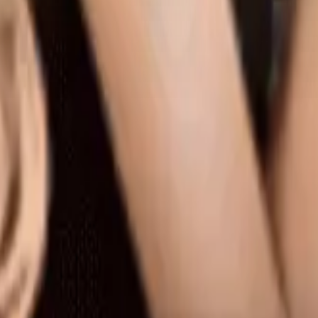
dasar dan fitur-fitur yang tersedia. Setiap mesin slot memil
ajarinya, Anda bisa membuat strategi yang lebih baik dan 
aya bermain dan tujuan, apakah untuk hiburan atau menc
etap menyenangkan dan tidak menimbulkan stres. Tentukan
alnya hanya menggunakan 10-20% per sesi. Hindari mengej
 keuangan Anda
an yang bisa dikembalikan kepada pemain dalam jangka pa
t rendah volatilitas sering memberi kemenangan kecil tapi ser
ko dan tujuan Anda
ree spins, cashback, atau deposit match. Manfaatkan pro
anyak modal. Namun, selalu baca syarat dan ketentuan, s