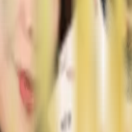
lot online yang resmi dan terpercaya, menawarkan pengal
slot ini menghadirkan grafis yang memukau
 online yang resmi dan populer, terinspirasi dari dewa kek
 slot online yang menarik dengan tema budaya Asia, khusu
embangkan oleh provider ternama, slot ini menawarkan fitu
n slot online yang menarik dengan tema keberuntungan da
itur menarik seperti putaran gratis