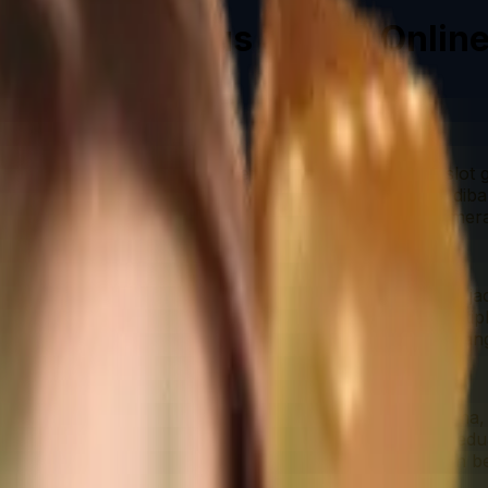
ya 2026 Situs Slot88 Onlin
 menawarkan berbagai jenis permainan slot, termasuk slot
ngan besar (maxwin) atau lebih mudah dimenangkan diband
a Nettoto menjadi pilihan utama bagi mereka yang ingin me
lot gacor maxwin, yaitu mesin slot dengan pembayaran jack
bih besar. Selain itu, fitur bonus seperti free spins, mult
tau update dari Nettoto untuk mengetahui slot mana yang
tegi untuk memaksimalkan peluang di Nettoto. Pertama, pil
ara
rtp slot
volatilitas jarang menang tapi hadiah besar. K
indari emosi saat bermain agar tidak mengalami kerugian b