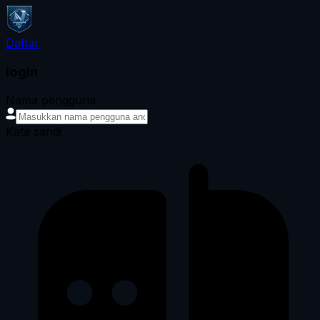
Daftar
login
Nama pengguna
Kata sandi