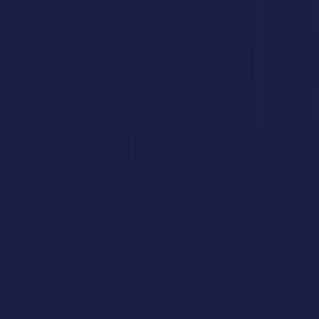
Platform ini memungkinkan pemain untuk memasang
taruhan pada berbagai jenis angka dan hasil undian
10. Florida Day
Florida Day Togel Online adalah salah satu jenis
permainan togel yang populer di kalangan pecinta judi
online, khususnya di Indonesia. Permainan ini
menawarkan hasil undian yang diambil setiap hari,
sehingga pemain memiliki kesempatan untuk memasang
taruhan dan memenangkan hadiah secara rutin
Lihat Semua
home
explore
promo