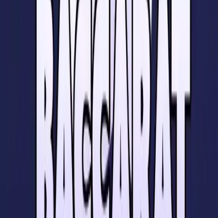
game yang inovatif dan berkualitas tinggi. Perusahaan ini
menawarkan berbagai produk, termasuk slot online, live
casino, bingo
2. Pg Soft
PG Soft
(Pocket Games Soft) adalah salah satu penyedia
permainan kasino online ternama yang dikenal dengan
inovasi dan kualitas grafisnya yang memukau.
Perusahaan ini menawarkan beragam slot online,
permainan meja, dan produk lainnya yang dirancang
dengan fitur-fitur unik
3. Habanero
Habanero Slot Online adalah salah satu penyedia
permainan slot digital yang terkenal dengan desain grafis
yang menarik, fitur bonus yang menggiurkan, serta
tema-tema yang beragam dan inovatif. Dikembangkan