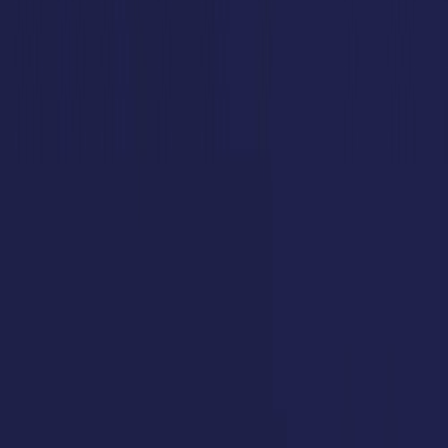
Pasaran togel
yang viral dan menguntungkan biasanya
menjadi pilihan utama para pemain karena menawarkan
peluang menang besar, hadiah menarik, serta sistem
permainan yang transparan. Beberapa pasaran terkenal
seperti :
1. Sydney
Sydney Togel Online merujuk pada permainan judi togel
yang berbasis di Sydney, Australia, dan dapat dimainkan
secara daring melalui platform online. Permainan ini
populer di kalangan pemain togel karena menawarkan
berbagai jenis pasaran, hasil undian yang transparan
2. Singapore
Singapore Togel Online adalah permainan judi angka
yang populer di kalangan pemain togel daring.