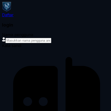
Daftar
login
Nama pengguna
Kata sandi