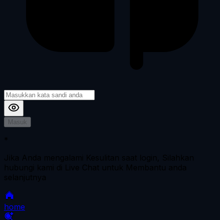
Masuk
*
Jika Anda mengalami Kesulitan saat login, Silahkan
hubungi kami di Live Chat untuk Membantu anda
selanjutnya
home