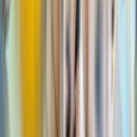
kemenangan kecil tapi sering, sementara slot tinggi
volatilitas menawarkan hadiah besar tapi jarang.
Sesuaikan pilihan dengan toleransi risiko dan tujuan
Anda
Banyak platform judi online menawarkan bonus seperti
free spins, cashback, atau deposit match. Manfaatkan
promosi ini untuk memperpanjang waktu bermain dan
meningkatkan peluang menang tanpa harus
mengeluarkan banyak modal. Namun, selalu baca
syarat dan ketentuan, seperti wagering requirements,
agar Anda tidak terjebak dalam persyaratan yang sulit
dipenuhi
Bermain slot seharusnya menjadi hiburan, bukan
sumber stres. Jika Anda merasa frustrasi atau terlalu
emosional, segera berhenti sejenak. Jangan biarkan
kekalahan atau kemenangan mempengaruhi keputusan
bermain. Bermain dengan pikiran tenang membantu
Anda membuat keputusan lebih logis dan tetap