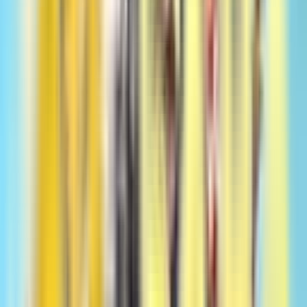
gratis
5. Slot Resmi Fa Cai Shen2
Slot Resmi Fa Cai Shen2 adalah permainan mesin slot
online yang mengusung tema keberuntungan dan
kemakmuran dari budaya Tionghoa, dengan simbol-
simbol seperti dewa kekayaan Fa Cai Shen, liong (naga),
koin emas, dan karakter keberuntungan lainnya
6. Slot Resmi Fortune Of Giza
Slot Resmi Fortune Of Giza adalah permainan slot online
yang terinspirasi oleh keajaiban Mesir Kuno, khususnya
Piramida Giza. Dikembangkan oleh penyedia terkemuka,
slot ini menawarkan grafis yang memukau, fitur bonus
menarik, dan mekanisme gameplay yang menghibur