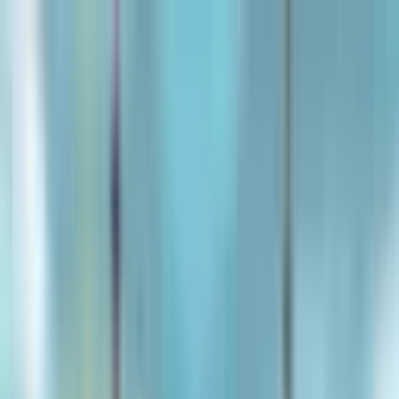
Daftar
Masuk
sport
Cari Permainan
Provider :
All
Sports Book
SBOBET
Sports Book
Saba
E-Sports
Saba
3
/
3
Game
Page
1
of
1
NETTOTO Agen Slot
Terpercaya 2026 Situs
Slot88 Online Gacor