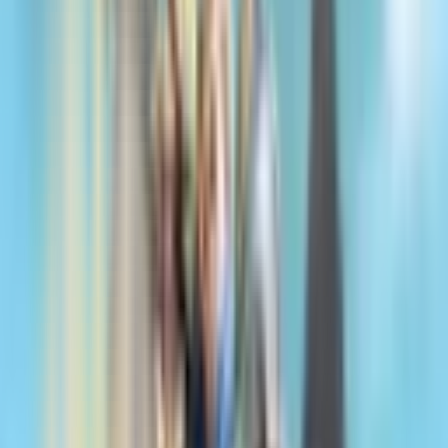
progresif membuat peluang meraih kemenangan besar
semakin terbuka. Pemain sering memantau update dari
Nettoto untuk mengetahui slot mana yang sedang dalam
kondisi "gacor"
Meskipun disebut gampang menang, pemain tetap perlu
strategi untuk memaksimalkan peluang di Nettoto.
Pertama, pilih slot dengan volatilitas sesuai preferensi—
slot rendah volatilitas memberi kemenangan kecil tapi
sering, sementara
rtp slot
volatilitas jarang menang tapi
hadiah besar. Kedua, manfaatkan bonus dan promosi
untuk memperpanjang waktu bermain. Terakhir, kelola
modal dengan bijak dan hindari emosi saat bermain agar
tidak mengalami kerugian besar
Tidak semua slot di Nettoto memiliki tingkat kemenangan
yang sama.
Slot gacor
biasanya memiliki mekanisme
pembayaran yang lebih menguntungkan, seperti fitur
khusus atau pola pembagian jackpot yang berbeda.