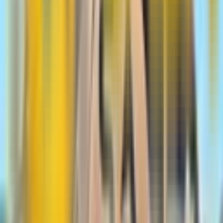
3. Habanero
Habanero Slot Online adalah salah satu penyedia
permainan slot digital yang terkenal dengan desain grafis
yang menarik, fitur bonus yang menggiurkan, serta
tema-tema yang beragam dan inovatif. Dikembangkan
oleh Habanero Systems, perusahaan pengembang
game ternama
Panduan Slot Agar Bermain Lebih
Tenang Dan Optima
Sebelum mulai bermain slot, penting untuk memahami
aturan dasar dan fitur-fitur yang tersedia. Setiap mesin
slot memiliki paylines, RTP (Return to Player), volatilitas,
serta bonus seperti free spins atau multipliers. Dengan
mempelajarinya, Anda bisa membuat strategi yang lebih