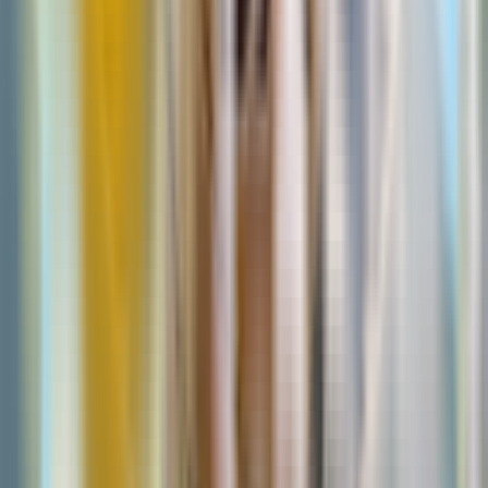
terkontrol. Ingatlah bahwa slot adalah permainan
keberuntungan, jadi nikmatilah prosesnya tanpa tekanan
berlebihan
10 Pasaran Togel Paling Viral Dan
Menguntungkan
Pasaran togel
yang viral dan menguntungkan biasanya
menjadi pilihan utama para pemain karena menawarkan
peluang menang besar, hadiah menarik, serta sistem
permainan yang transparan. Beberapa pasaran terkenal
seperti :
1. Sydney
Sydney Togel Online merujuk pada permainan judi togel
yang berbasis di Sydney, Australia, dan dapat dimainkan
secara daring melalui platform online. Permainan ini