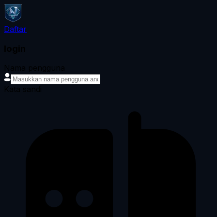
Daftar
login
Nama pengguna
Kata sandi