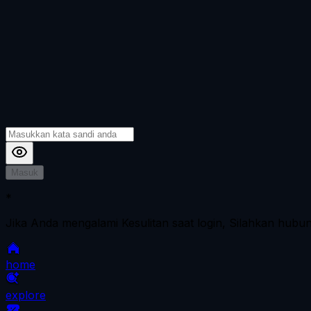
Masuk
*
Jika Anda mengalami Kesulitan saat login, Silahkan hubu
home
explore