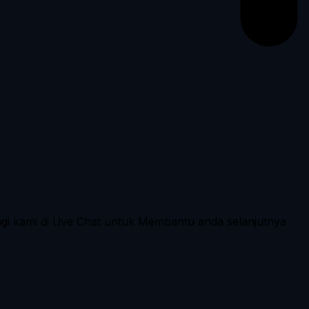
ngi kami di Live Chat untuk Membantu anda selanjutnya