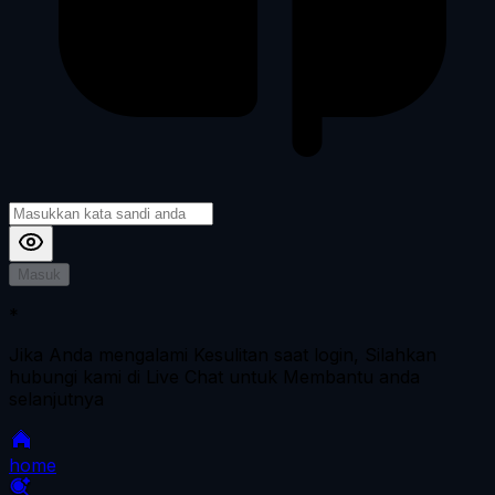
Masuk
*
Jika Anda mengalami Kesulitan saat login, Silahkan
hubungi kami di Live Chat untuk Membantu anda
selanjutnya
home