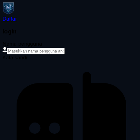
Daftar
login
Nama pengguna
Kata sandi