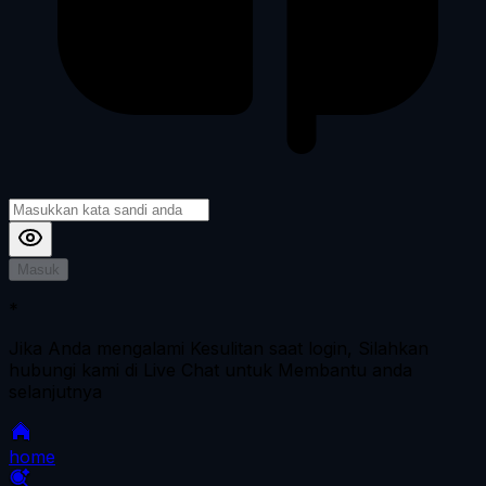
Masuk
*
Jika Anda mengalami Kesulitan saat login, Silahkan
hubungi kami di Live Chat untuk Membantu anda
selanjutnya
home