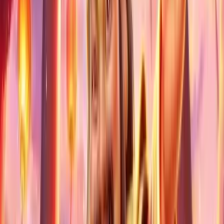
1. Slot Resmi Midas Fortune
Slot Resmi Midas Fortune adalah salah satu permainan
slot online yang resmi dan terpercaya, menawarkan
pengalaman bermain yang seru dan menarik dengan
berbagai fitur unggulan. Dikembangkan oleh penyedia
terkemuka, slot ini menghadirkan grafis yang memukau
2. Slot Resmi Caishen Wins
Slot Resmi Caishen Wins adalah salah satu permainan
slot online yang resmi dan populer, terinspirasi dari
dewa kekayaan Caishen dalam mitologi Tiongkok. Game
ini menawarkan berbagai fitur menarik seperti putaran
gratis
3. Slot Resmi Panda's Fortune
Slot Resmi Panda's Fortune adalah salah satu
permainan slot online yang menarik dengan tema