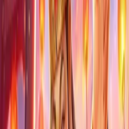
keamanan transaksi dan data pemain melalui sistem
enkripsi canggih. Platform ini biasanya memiliki lisensi
resmi dari otoritas perjudian, sehingga pemain bisa
bermain dengan nyaman tanpa khawatir penipuan.
Namun, tetap penting untuk bermain secara
bertanggung jawab dan memahami risiko perjudian agar
pengalaman bermain slot di Nettoto tetap
menyenangkan dan menguntungkan
10 Game Pragmatic Play Paling Seru
Yang Wajib Kamu Coba
Konten ini merekomendasikan sepuluh game terbaik dari
Pragmatic Play, penyedia permainan kasino online
ternama, yang menawarkan pengalaman bermain seru
dan menghibur. Pragmatic Play dikenal dengan kualitas
grafis memukau, fitur bonus menarik