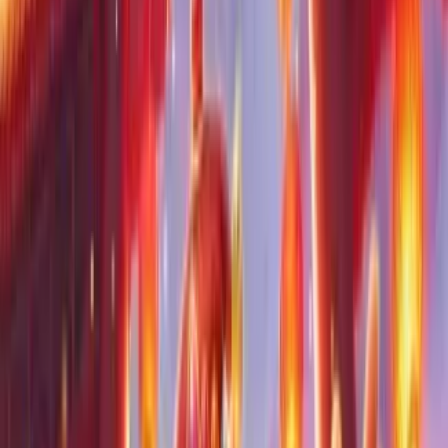
memberikan kemenangan besar (maxwin) atau lebih
mudah dimenangkan dibandingkan slot lainnya. Banyak
pemain mencari slot jenis ini karena peluang menangnya
yang lebih tinggi, sehingga Nettoto menjadi pilihan utama
bagi mereka yang ingin meraih keuntungan maksimal
Salah satu daya tarik utama Nettoto adalah
menyediakan slot gacor maxwin, yaitu mesin slot dengan
pembayaran jackpot yang besar. Slot ini biasanya
memiliki RTP (Return to Player) tinggi, artinya
persentase kemenangan pemain lebih besar. Selain itu,
fitur bonus seperti free spins, multipliers, dan jackpot
progresif membuat peluang meraih kemenangan besar
semakin terbuka. Pemain sering memantau update dari
Nettoto untuk mengetahui slot mana yang sedang dalam
kondisi "gacor"
Meskipun disebut gampang menang, pemain tetap perlu
strategi untuk memaksimalkan peluang di Nettoto.