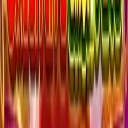
5. Cambodia
Cambodia Togel Online merujuk pada permainan judi
togel yang berbasis online dengan menggunakan
pasaran atau hasil undian dari Kamboja. Togel sendiri
adalah singkatan dari "toto gelap," sebuah bentuk lotere
yang populer di Asia, termasuk Indonesia
6. Taiwan
Taiwan Togel Online merujuk pada permainan judi angka
yang populer di Taiwan dan dapat dimainkan secara
daring melalui berbagai platform. Permainan ini
melibatkan pemilihan angka dengan harapan menebak
hasil undian yang keluar
7. Venice Lottery