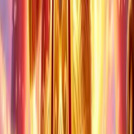
meningkatkan peluang menang tanpa harus
mengeluarkan banyak modal. Namun, selalu baca
syarat dan ketentuan, seperti wagering requirements,
agar Anda tidak terjebak dalam persyaratan yang sulit
dipenuhi
Bermain slot seharusnya menjadi hiburan, bukan
sumber stres. Jika Anda merasa frustrasi atau terlalu
emosional, segera berhenti sejenak. Jangan biarkan
kekalahan atau kemenangan mempengaruhi keputusan
bermain. Bermain dengan pikiran tenang membantu
Anda membuat keputusan lebih logis dan tetap
terkontrol. Ingatlah bahwa slot adalah permainan
keberuntungan, jadi nikmatilah prosesnya tanpa tekanan
berlebihan
10 Pasaran Togel Paling Viral Dan
Menguntungkan