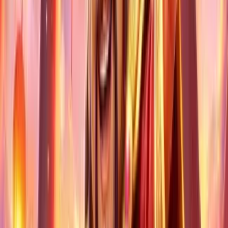
budaya Asia, khususnya China, yang menampilkan
simbol-simbol seperti panda, koin keberuntungan, dan
ornamen tradisional. Dikembangkan oleh provider
ternama, slot ini menawarkan fitur-fitur
4. Slot Resmi The Dog Fortune
Slot Resmi The Dog Fortune adalah salah satu
permainan slot online yang menarik dengan tema
keberuntungan dan hewan peliharaan, khususnya
anjing. Dikembangkan oleh penyedia terpercaya, game
ini menawarkan berbagai fitur menarik seperti putaran
gratis
5. Slot Resmi Fa Cai Shen2
Slot Resmi Fa Cai Shen2 adalah permainan mesin slot
online yang mengusung tema keberuntungan dan
kemakmuran dari budaya Tionghoa, dengan simbol-
simbol seperti dewa kekayaan Fa Cai Shen, liong (naga),