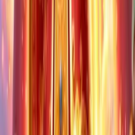
Tentukan batas harian atau mingguan dan patuhi batas
tersebut. Bagi modal ke dalam sesi bermain yang lebih
kecil, misalnya hanya menggunakan 10-20% per sesi.
Hindari mengejar kerugian dengan memasang taruhan
besar secara impulsif, karena hal ini justru bisa
memperburuk situasi keuangan Anda
RTP (Return to Player) menunjukkan persentase
kemenangan yang bisa dikembalikan kepada pemain
dalam jangka panjang. Pilihlah slot dengan RTP di atas
96% untuk peluang lebih baik. Selain itu, perhatikan
volatilitas: slot rendah volatilitas sering memberi
kemenangan kecil tapi sering, sementara slot tinggi
volatilitas menawarkan hadiah besar tapi jarang.
Sesuaikan pilihan dengan toleransi risiko dan tujuan
Anda
Banyak platform judi online menawarkan bonus seperti
free spins, cashback, atau deposit match. Manfaatkan
promosi ini untuk memperpanjang waktu bermain dan