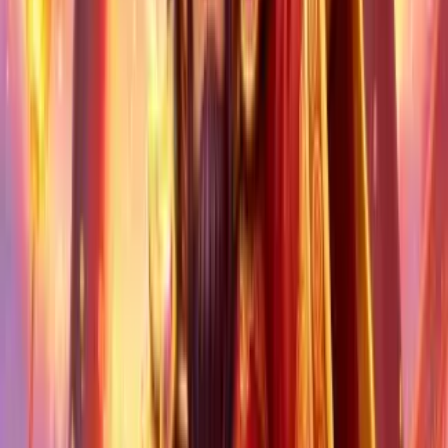
koin emas, dan karakter keberuntungan lainnya
6. Slot Resmi Fortune Of Giza
Slot Resmi Fortune Of Giza adalah permainan slot online
yang terinspirasi oleh keajaiban Mesir Kuno, khususnya
Piramida Giza. Dikembangkan oleh penyedia terkemuka,
slot ini menawarkan grafis yang memukau, fitur bonus
menarik, dan mekanisme gameplay yang menghibur
7. Slot Resmi Bonanza Gold
Slot Resmi Bonanza Gold adalah salah satu permainan
slot online yang populer dan resmi, menawarkan
pengalaman bermain yang seru dan menarik dengan
berbagai fitur unggulan. Game ini dikenal dengan tema
tambang emas yang menarik